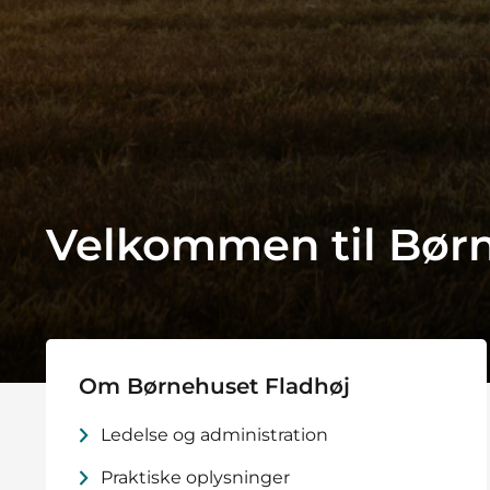
Velkommen til Børn
Om Børnehuset Fladhøj
Ledelse og administration
Praktiske oplysninger